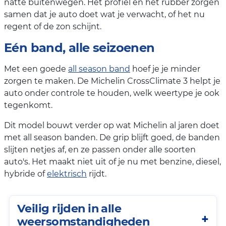
natte buitenwegen. Het profiel en het rubber zorgen
samen dat je auto doet wat je verwacht, of het nu
regent of de zon schijnt.
Eén band, alle seizoenen
Met een goede
all season band
hoef je je minder
zorgen te maken. De Michelin CrossClimate 3 helpt je
auto onder controle te houden, welk weertype je ook
tegenkomt.
Dit model bouwt verder op wat Michelin al jaren doet
met all season banden. De grip blijft goed, de banden
slijten netjes af, en ze passen onder alle soorten
auto's. Het maakt niet uit of je nu met benzine, diesel,
hybride of
elektrisch
rijdt.
Veilig rijden in alle
weersomstandigheden