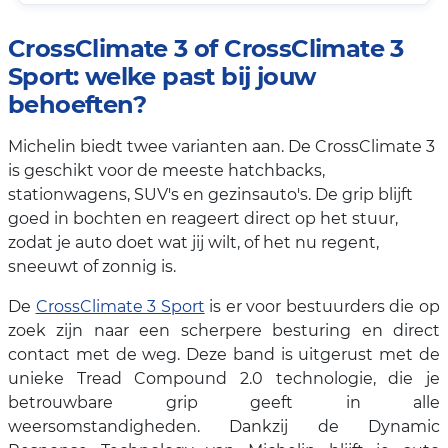
CrossClimate 3 of CrossClimate 3
Sport: welke past bij jouw
behoeften?
Michelin biedt twee varianten aan. De CrossClimate 3
is geschikt voor de meeste hatchbacks,
stationwagens, SUV's en gezinsauto's. De grip blijft
goed in bochten en reageert direct op het stuur,
zodat je auto doet wat jij wilt, of het nu regent,
sneeuwt of zonnig is.
De
CrossClimate 3 Sport
is er voor bestuurders die op
zoek zijn naar een scherpere besturing en direct
contact met de weg. Deze band is uitgerust met de
unieke Tread Compound 2.0 technologie, die je
betrouwbare grip geeft in alle
weersomstandigheden. Dankzij de Dynamic