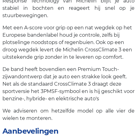
Response Technology van Michelin blijft je auto
stabiel in bochten en reageert hij snel op je
stuurbewegingen.
Met een A-score voor grip op een nat wegdek op het
Europese bandenlabel houd je controle, zelfs bij
plotselinge noodstops of regenbuien. Ook op een
droog wegdek levert de Michelin CrossClimate 3 een
uitstekende grip zonder in te leveren op comfort.
De band heeft bovendien een Premium Touch-
zijwandontwerp dat je auto een strakke look geeft.
Net als de standaard CrossClimate 3 draagt deze
sportversie het 3PMSF-symbool en is hij geschikt voor
benzine-, hybride- en elektrische auto's
We adviseren om hetzelfde model op alle vier de
wielen te monteren.
Aanbevelingen