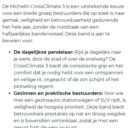
De Michelin CrossClimate 3 is een uitstekende keuze
voor een brede groep bestuurders die op zoek is naar
gemak, veiligheid en betrouwbaarheid gedurende
het hele jaar, zonder de noodzaak van een
halfjaarlijkse bandenwissel. Deze band is aan te
bevelen voor:
De dagelijkse pendelaar:
Rijd je dagelijks naar
je werk, door de stad of over de snelweg? De
CrossClimate 3 biedt de consistente grip en het
comfort dat je nodig hebt voor een ontspannen
en veilige rit, ongeacht of de zon schijnt of het
plotseling regent.
Gezinnen en praktische bestuurders:
Voor wie
met een gezinsauto, stationwagen of SUV rijdt, is
veiligheid de hoogste prioriteit. Deze band biedt
betrouwbare prestaties op nat en droog wegdek
en is bovendien winterklaar, zodat je met een
gerust hart de weg op kunt.