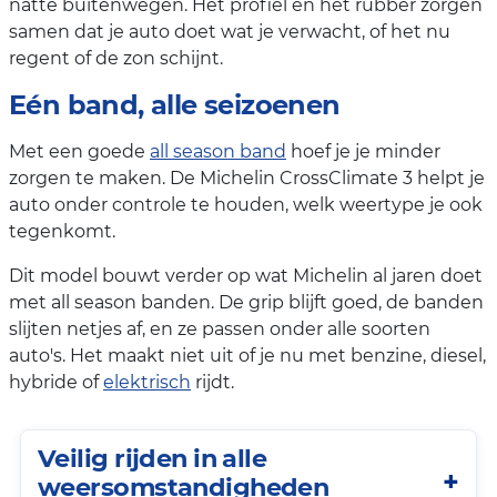
natte buitenwegen. Het profiel en het rubber zorgen
samen dat je auto doet wat je verwacht, of het nu
regent of de zon schijnt.
Eén band, alle seizoenen
Met een goede
all season band
hoef je je minder
zorgen te maken. De Michelin CrossClimate 3 helpt je
auto onder controle te houden, welk weertype je ook
tegenkomt.
Dit model bouwt verder op wat Michelin al jaren doet
met all season banden. De grip blijft goed, de banden
slijten netjes af, en ze passen onder alle soorten
auto's. Het maakt niet uit of je nu met benzine, diesel,
hybride of
elektrisch
rijdt.
Veilig rijden in alle
weersomstandigheden