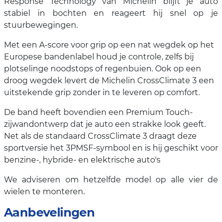
Response Technology van Michelin blijft je auto
stabiel in bochten en reageert hij snel op je
stuurbewegingen.
Met een A-score voor grip op een nat wegdek op het
Europese bandenlabel houd je controle, zelfs bij
plotselinge noodstops of regenbuien. Ook op een
droog wegdek levert de Michelin CrossClimate 3 een
uitstekende grip zonder in te leveren op comfort.
De band heeft bovendien een Premium Touch-
zijwandontwerp dat je auto een strakke look geeft.
Net als de standaard CrossClimate 3 draagt deze
sportversie het 3PMSF-symbool en is hij geschikt voor
benzine-, hybride- en elektrische auto's
We adviseren om hetzelfde model op alle vier de
wielen te monteren.
Aanbevelingen