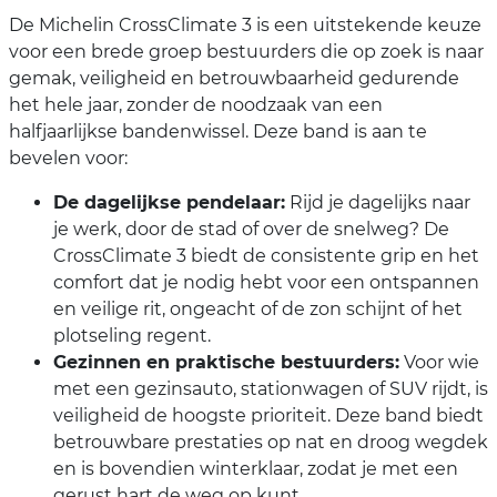
De Michelin CrossClimate 3 is een uitstekende keuze
voor een brede groep bestuurders die op zoek is naar
gemak, veiligheid en betrouwbaarheid gedurende
het hele jaar, zonder de noodzaak van een
halfjaarlijkse bandenwissel. Deze band is aan te
bevelen voor:
De dagelijkse pendelaar:
Rijd je dagelijks naar
je werk, door de stad of over de snelweg? De
CrossClimate 3 biedt de consistente grip en het
comfort dat je nodig hebt voor een ontspannen
en veilige rit, ongeacht of de zon schijnt of het
plotseling regent.
Gezinnen en praktische bestuurders:
Voor wie
met een gezinsauto, stationwagen of SUV rijdt, is
veiligheid de hoogste prioriteit. Deze band biedt
betrouwbare prestaties op nat en droog wegdek
en is bovendien winterklaar, zodat je met een
gerust hart de weg op kunt.