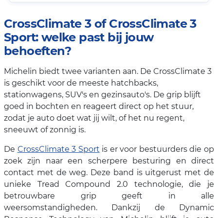
CrossClimate 3 of CrossClimate 3
Sport: welke past bij jouw
behoeften?
Michelin biedt twee varianten aan. De CrossClimate 3
is geschikt voor de meeste hatchbacks,
stationwagens, SUV's en gezinsauto's. De grip blijft
goed in bochten en reageert direct op het stuur,
zodat je auto doet wat jij wilt, of het nu regent,
sneeuwt of zonnig is.
De
CrossClimate 3 Sport
is er voor bestuurders die op
zoek zijn naar een scherpere besturing en direct
contact met de weg. Deze band is uitgerust met de
unieke Tread Compound 2.0 technologie, die je
betrouwbare grip geeft in alle
weersomstandigheden. Dankzij de Dynamic