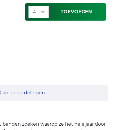
TOEVOEGEN
Klantbeoordelingen
et banden zoeken waarop ze het hele jaar door