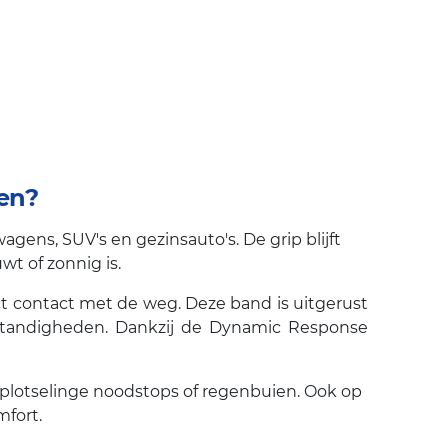
ten?
gens, SUV's en gezinsauto's. De grip blijft
wt of zonnig is.
ect contact met de weg. Deze band is uitgerust
mstandigheden. Dankzij de Dynamic Response
 plotselinge noodstops of regenbuien. Ook op
mfort.