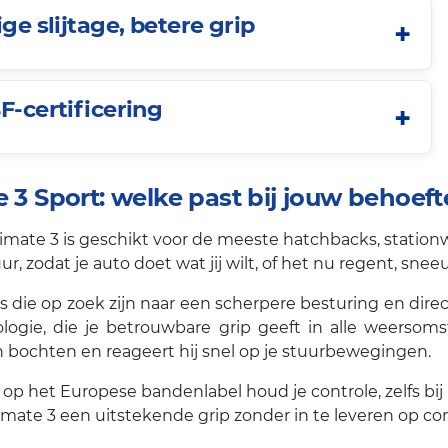
e slijtage, betere grip
F-certificering
 3 Sport: welke past bij jouw behoef
imate 3 is geschikt voor de meeste hatchbacks, stationwa
, zodat je auto doet wat jij wilt, of het nu regent, sneeu
s die op zoek zijn naar een scherpere besturing en dir
gie, die je betrouwbare grip geeft in alle weerso
 in bochten en reageert hij snel op je stuurbewegingen.
op het Europese bandenlabel houd je controle, zelfs bij
mate 3 een uitstekende grip zonder in te leveren op co