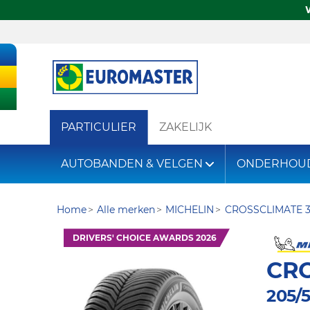
PARTICULIER
ZAKELIJK
AUTOBANDEN & VELGEN
ONDERHOU
Home
Alle merken
MICHELIN
CROSSCLIMATE 
DRIVERS' CHOICE AWARDS 2026
CRO
205/5