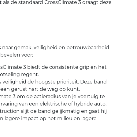
 als de standaard CrossClimate 3 draagt deze
s naar gemak, veiligheid en betrouwbaarheid
 bevelen voor:
ssClimate 3 biedt de consistente grip en het
lotseling regent.
 veiligheid de hoogste prioriteit. Deze band
 een gerust hart de weg op kunt.
mate 3 om de actieradius van je voertuig te
ervaring van een elektrische of hybride auto.
ction slijt de band gelijkmatig en gaat hij
n lagere impact op het milieu en lagere