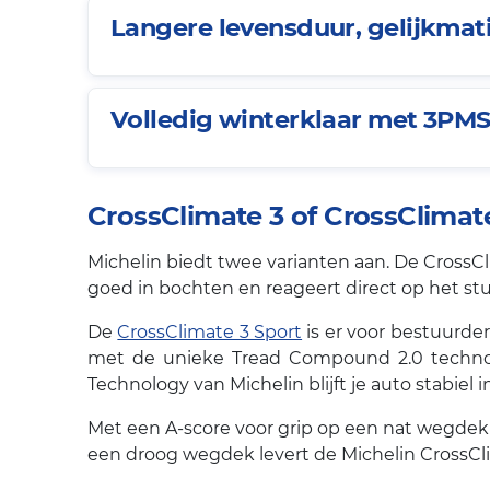
Langere levensduur, gelijkmatig
Volledig winterklaar met 3PMS
CrossClimate 3 of CrossClimate
Michelin biedt twee varianten aan. De CrossCl
goed in bochten en reageert direct op het stuur
De
CrossClimate 3 Sport
is er voor bestuurder
met de unieke Tread Compound 2.0 technolo
Technology van Michelin blijft je auto stabiel
Met een A-score voor grip op een nat wegdek 
een droog wegdek levert de Michelin CrossCli