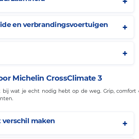
bride en verbrandingsvoertuigen
or Michelin CrossClimate 3
 bij wat je echt nodig hebt op de weg. Grip, comfort 
unten.
t verschil maken