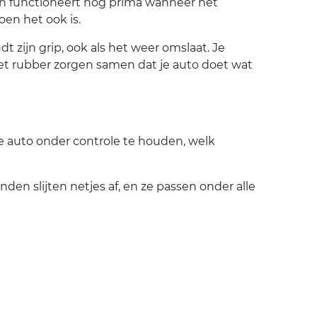
en functioneert nog prima wanneer het
oen het ook is.
zijn grip, ook als het weer omslaat. Je
het rubber zorgen samen dat je auto doet wat
je auto onder controle te houden, welk
den slijten netjes af, en ze passen onder alle