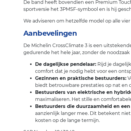
De band heeft bovendien een Premium Touch-z
sportversie het 3PMSF-symbool en is hij geschi
We adviseren om hetzelfde model op alle vier
Aanbevelingen
De Michelin CrossClimate 3 is een uitstekend
gedurende het hele jaar, zonder de noodzaak v
De dagelijkse pendelaar:
Rijd je dageli
comfort dat je nodig hebt voor een ontspa
Gezinnen en praktische bestuurders:
Vo
biedt betrouwbare prestaties op nat en 
Bestuurders van elektrische en hybride
maximaliseren. Het stille en comfortabele 
Bestuurders die duurzaamheid en een
aanzienlijk langer mee. Dit betekent ni
kosten op de lange termijn.