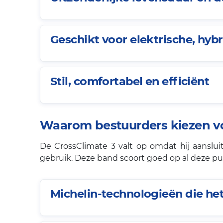
Geschikt voor elektrische, hy
Stil, comfortabel en efficiënt
Waarom bestuurders kiezen vo
De CrossClimate 3 valt op omdat hij aansluit
gebruik. Deze band scoort goed op al deze p
Michelin-technologieën die he