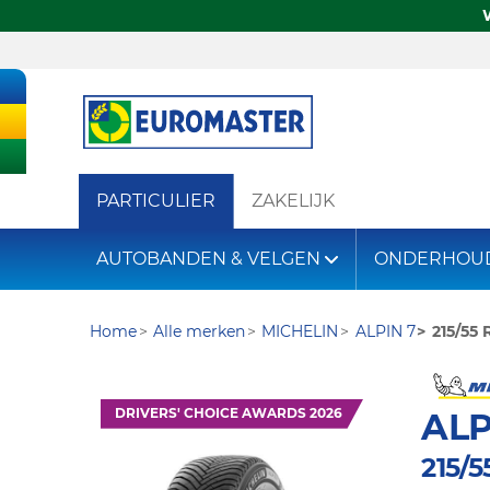
PARTICULIER
ZAKELIJK
AUTOBANDEN & VELGEN
ONDERHOU
Home
Alle merken
MICHELIN
ALPIN 7
215/55 
DRIVERS' CHOICE AWARDS 2026
ALP
215/5