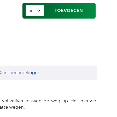
TOEVOEGEN
Klantbeoordelingen
g vol zelfvertrouwen de weg op. Het nieuwe
atte wegen.