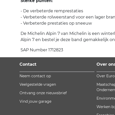
Sterke punten:
- De verbeterde remprestaties
- Verbeterde rolweerstand voor een lager bra
- Verbeterde prestaties op sneeuw
De Michelin Alpin 7 van Michelin is een winter
Alpin 7 en bestel je deze band gemakkelijk onl
SAP Number 1712823
Contact
Over on
Neem contact op
Over Eur
Veelgestelde vragen
Maatschap
Onderne
Ontvang onze nieuwsbrief
Environm
Vind jouw garage
Werken bi