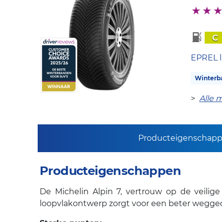
C
EPREL l
Winterb
>
Alle 
Producteigenschap
Producteigenschappen
De Michelin Alpin 7, vertrouw op de veili
loopvlakontwerp zorgt voor een beter wegg