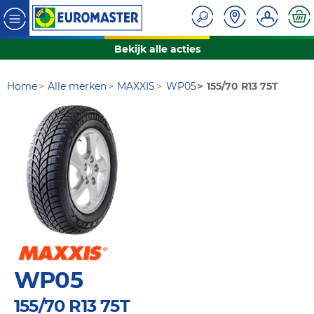
Bekijk alle acties
Home
Alle merken
MAXXIS
WP05
155/70 R13 75T
WP05
155/70 R13 75T