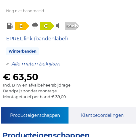
Nog niet beoordeeld
E
C
69db
EPREL link (bandenlabel)
Winterbanden
>
Alle maten bekijken
€ 63,50
Incl. BTW en afvalbeheersbijdrage
Bandprijs zonder montage
Montagetarief per band € 38,00
Producteigenschappen
Klantbeoordelingen
Producteigenschappen