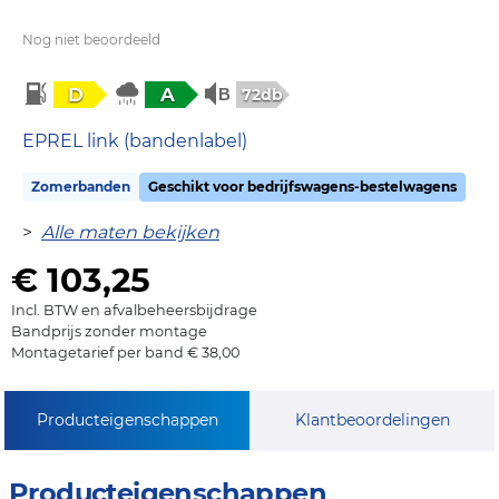
Nog niet beoordeeld
D
A
72db
EPREL link (bandenlabel)
Zomerbanden
Geschikt voor bedrijfswagens-bestelwagens
>
Alle maten bekijken
€ 103,25
Incl. BTW en afvalbeheersbijdrage
Bandprijs zonder montage
Montagetarief per band € 38,00
Producteigenschappen
Klantbeoordelingen
Producteigenschappen