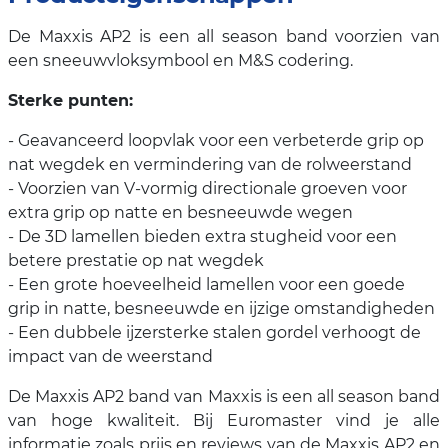
De Maxxis AP2 is een all season band voorzien van
een sneeuwvloksymbool en M&S codering.
Sterke punten:
- Geavanceerd loopvlak voor een verbeterde grip op
nat wegdek en vermindering van de rolweerstand
- Voorzien van V-vormig directionale groeven voor
extra grip op natte en besneeuwde wegen
- De 3D lamellen bieden extra stugheid voor een
betere prestatie op nat wegdek
- Een grote hoeveelheid lamellen voor een goede
grip in natte, besneeuwde en ijzige omstandigheden
- Een dubbele ijzersterke stalen gordel verhoogt de
impact van de weerstand
De Maxxis AP2 band van Maxxis is een all season band
van hoge kwaliteit. Bij Euromaster vind je alle
informatie zoals prijs en reviews van de Maxxis AP2 en