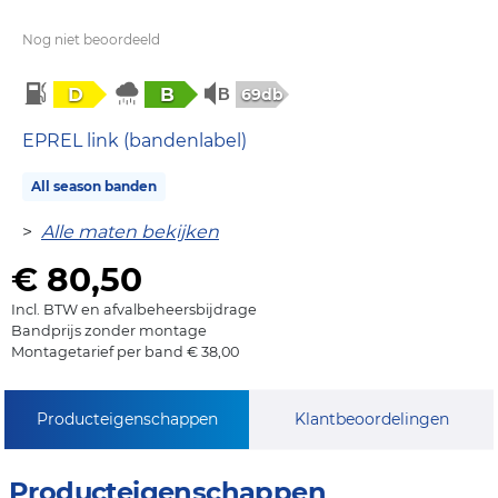
Nog niet beoordeeld
D
B
69db
EPREL link (bandenlabel)
All season banden
>
Alle maten bekijken
€ 80,50
Incl. BTW en afvalbeheersbijdrage
Bandprijs zonder montage
Montagetarief per band € 38,00
Producteigenschappen
Klantbeoordelingen
Producteigenschappen