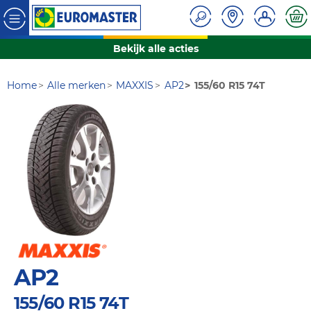
Bekijk alle acties
Home
Alle merken
MAXXIS
AP2
155/60 R15 74T
AP2
155/60 R15 74T