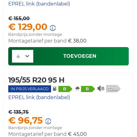
EPREL link (bandenlabel)
€ 155,00
€ 129,00
Bandprijs zonder montage
Montagetarief per band
€ 38,00
TOEVOEGEN
195/55 R20 95 H
72db
B
B
IN PRIJS VERLAAGD
EPREL link (bandenlabel)
€ 135,75
€ 96,75
Bandprijs zonder montage
Montagetarief per band
€ 45,00