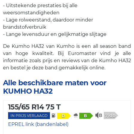
- Uitstekende prestaties bij alle
weersomstandigheden
- Lage rolweerstand, daardoor minder
brandstofverbruik
- Lange levensduur en gelijkmatige slijtage
De Kumho HA32 van Kumho is een all season band
van hoge kwaliteit. Bij Euromaster vind je alle
informatie zoals prijs en reviews van de Kumho HA32
en bestel je deze band gemakkelijk online.
Alle beschikbare maten voor
KUMHO HA32
155/65 R14 75 T
71db
D
B
IN PRIJS VERLAAGD
EPREL link (bandenlabel)