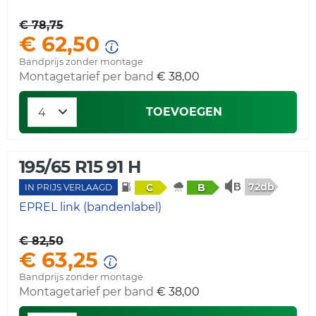
€ 78,75
€ 62,50
Bandprijs zonder montage
Montagetarief per band
€ 38,00
TOEVOEGEN
195/65 R15 91 H
72db
C
B
IN PRIJS VERLAAGD
EPREL link (bandenlabel)
€ 82,50
€ 63,25
Bandprijs zonder montage
Montagetarief per band
€ 38,00