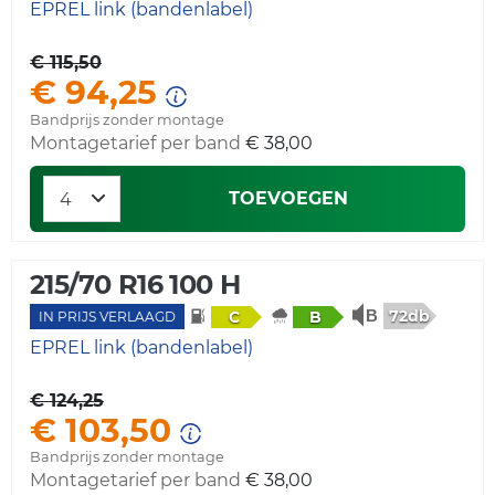
EPREL link (bandenlabel)
€ 115,50
€ 94,25
Bandprijs zonder montage
Montagetarief per band
€ 38,00
TOEVOEGEN
215/70 R16 100 H
72db
C
B
IN PRIJS VERLAAGD
EPREL link (bandenlabel)
€ 124,25
€ 103,50
Bandprijs zonder montage
Montagetarief per band
€ 38,00