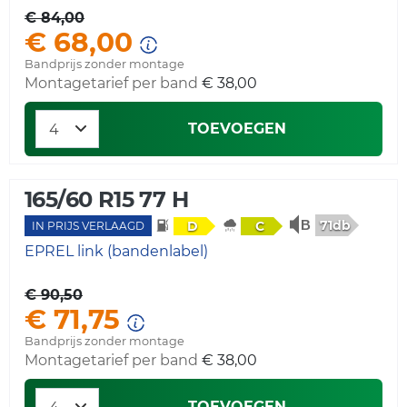
€ 84,00
€ 68,00
Bandprijs zonder montage
Montagetarief per band
€ 38,00
TOEVOEGEN
165/60 R15 77 H
71db
D
C
IN PRIJS VERLAAGD
EPREL link (bandenlabel)
€ 90,50
€ 71,75
Bandprijs zonder montage
Montagetarief per band
€ 38,00
TOEVOEGEN