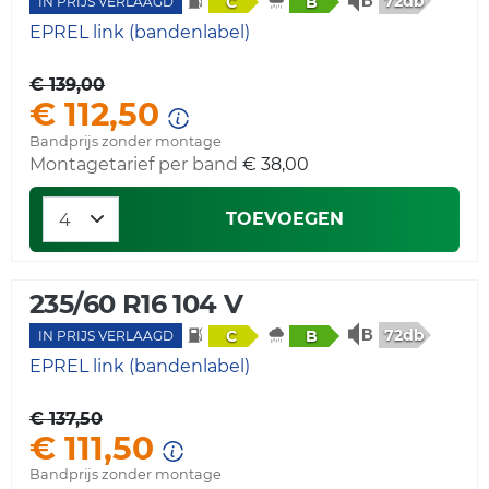
72db
C
B
IN PRIJS VERLAAGD
EPREL link (bandenlabel)
€ 139,00
€ 112,50
Bandprijs zonder montage
Montagetarief per band
€ 38,00
TOEVOEGEN
235/60 R16 104 V
72db
C
B
IN PRIJS VERLAAGD
EPREL link (bandenlabel)
€ 137,50
€ 111,50
Bandprijs zonder montage