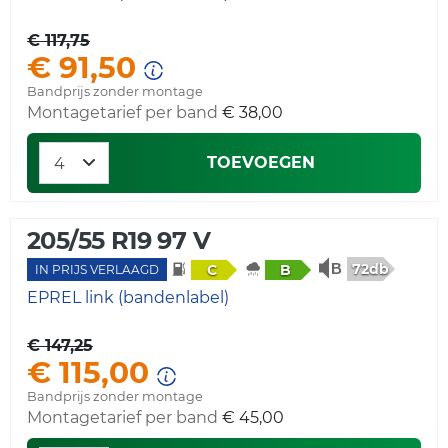
€ 117,75
€ 91,50
Bandprijs zonder montage
Montagetarief per band
€ 38,00
TOEVOEGEN
205/55 R19 97 V
72db
C
B
IN PRIJS VERLAAGD
EPREL link (bandenlabel)
€ 147,25
€ 115,00
Bandprijs zonder montage
Montagetarief per band
€ 45,00