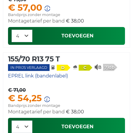
€ 57,00
Bandprijs zonder montage
Montagetarief per band
€ 38,00
TOEVOEGEN
155/70 R13 75 T
71db
D
C
IN PRIJS VERLAAGD
EPREL link (bandenlabel)
€ 71,00
€ 54,25
Bandprijs zonder montage
Montagetarief per band
€ 38,00
TOEVOEGEN