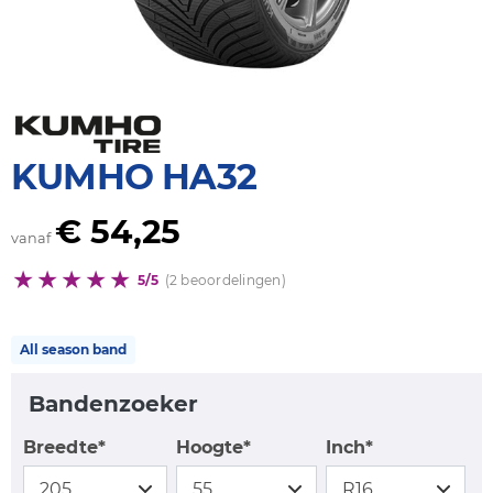
KUMHO HA32
€ 54,25
vanaf
5/5
(2 beoordelingen)
All season band
Bandenzoeker
Breedte*
Hoogte*
Inch*