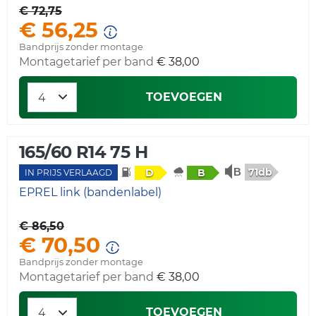
€ 72,75
€ 56,25
Bandprijs zonder montage
Montagetarief per band
€ 38,00
TOEVOEGEN
165/60 R14 75 H
71db
D
B
IN PRIJS VERLAAGD
EPREL link (bandenlabel)
€ 86,50
€ 70,50
Bandprijs zonder montage
Montagetarief per band
€ 38,00
TOEVOEGEN