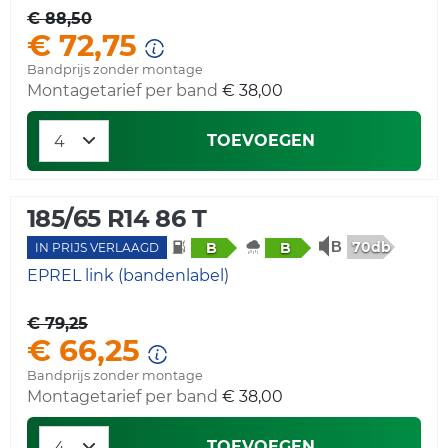
€ 88,50
€ 72,75
Bandprijs zonder montage
Montagetarief per band
€ 38,00
TOEVOEGEN
185/65 R14 86 T
70db
B
B
IN PRIJS VERLAAGD
EPREL link (bandenlabel)
€ 79,25
€ 66,25
Bandprijs zonder montage
Montagetarief per band
€ 38,00
TOEVOEGEN