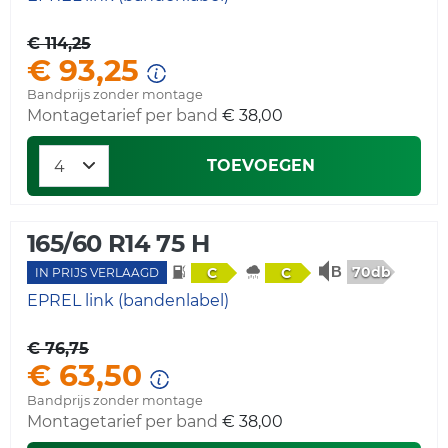
€ 114,25
€ 93,25
Bandprijs zonder montage
Montagetarief per band
€ 38,00
TOEVOEGEN
165/60 R14 75 H
70db
C
C
IN PRIJS VERLAAGD
EPREL link (bandenlabel)
€ 76,75
€ 63,50
Bandprijs zonder montage
Montagetarief per band
€ 38,00