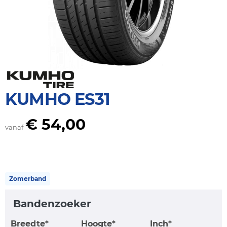
KUMHO ES31
€ 54,00
vanaf
Zomerband
Bandenzoeker
Breedte*
Hoogte*
Inch*