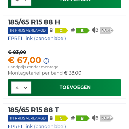
185/65 R15 88 H
70db
C
B
IN PRIJS VERLAAGD
EPREL link (bandenlabel)
€ 83,00
€ 67,00
Bandprijs zonder montage
Montagetarief per band
€ 38,00
TOEVOEGEN
185/65 R15 88 T
70db
C
B
IN PRIJS VERLAAGD
EPREL link (bandenlabel)