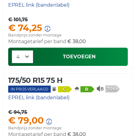
EPREL link (bandenlabel)
€ 101,75
€ 74,25
Bandprijs zonder montage
Montagetarief per band
€ 38,00
TOEVOEGEN
175/50 R15 75 H
70db
C
B
IN PRIJS VERLAAGD
EPREL link (bandenlabel)
€ 94,75
€ 79,00
Bandprijs zonder montage
Montagetarief per band
€ 38,00