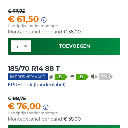
€ 77,75
€ 61,50
Bandprijs zonder montage
Montagetarief per band
€ 38,00
TOEVOEGEN
185/70 R14 88 T
70db
B
B
IN PRIJS VERLAAGD
EPREL link (bandenlabel)
€ 88,75
€ 76,00
Bandprijs zonder montage
Montagetarief per band
€ 38,00