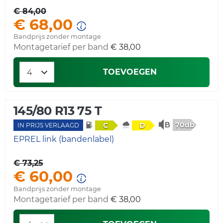
€ 84,00
€ 68,00
Bandprijs zonder montage
Montagetarief per band
€ 38,00
TOEVOEGEN
145/80 R13 75 T
70db
C
D
IN PRIJS VERLAAGD
EPREL link (bandenlabel)
€ 73,25
€ 60,00
Bandprijs zonder montage
Montagetarief per band
€ 38,00