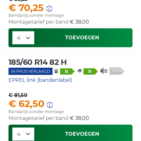
€ 70,25
Bandprijs zonder montage
Montagetarief per band
€ 38,00
TOEVOEGEN
185/60 R14 82 H
70db
B
B
IN PRIJS VERLAAGD
EPREL link (bandenlabel)
€ 81,50
€ 62,50
Bandprijs zonder montage
Montagetarief per band
€ 38,00
TOEVOEGEN