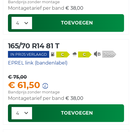
Bandprijs zonder montage
Montagetarief per band
€ 38,00
TOEVOEGEN
165/70 R14 81 T
70db
C
C
IN PRIJS VERLAAGD
EPREL link (bandenlabel)
€ 75,00
€ 61,50
Bandprijs zonder montage
Montagetarief per band
€ 38,00
TOEVOEGEN