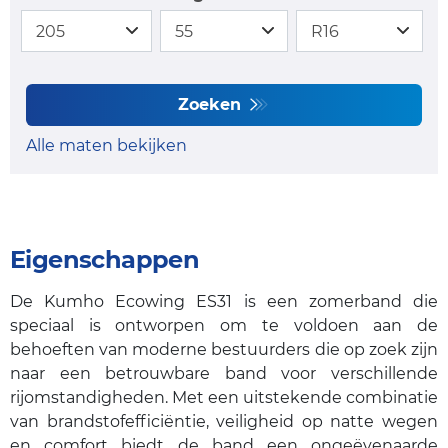
Zoeken
Alle maten bekijken
Eigenschappen
De Kumho Ecowing ES31 is een zomerband die
speciaal is ontworpen om te voldoen aan de
behoeften van moderne bestuurders die op zoek zijn
naar een betrouwbare band voor verschillende
rijomstandigheden. Met een uitstekende combinatie
van brandstofefficiëntie, veiligheid op natte wegen
en comfort biedt de band een ongeëvenaarde