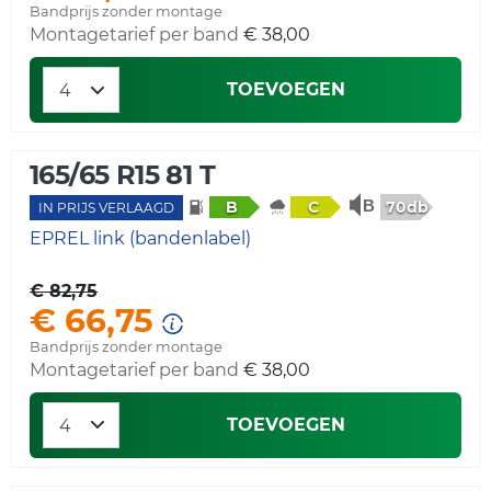
Bandprijs zonder montage
Montagetarief per band
€ 38,00
TOEVOEGEN
165/65 R15 81 T
70db
B
C
IN PRIJS VERLAAGD
EPREL link (bandenlabel)
€ 82,75
€ 66,75
Bandprijs zonder montage
Montagetarief per band
€ 38,00
TOEVOEGEN