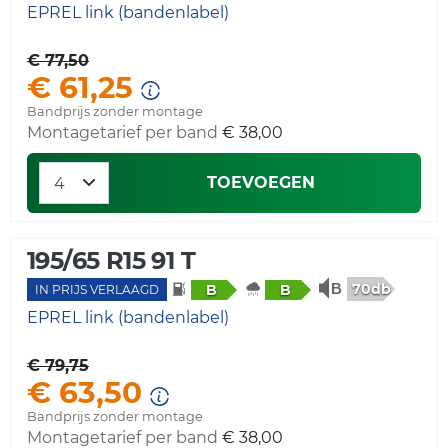
EPREL link (bandenlabel)
€ 77,50
€ 61,25
Bandprijs zonder montage
Montagetarief per band
€ 38,00
TOEVOEGEN
195/65 R15 91 T
70db
B
B
IN PRIJS VERLAAGD
EPREL link (bandenlabel)
€ 79,75
€ 63,50
Bandprijs zonder montage
Montagetarief per band
€ 38,00