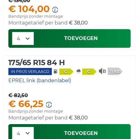
€ 134,00
€ 104,00
Bandprijs zonder montage
Montagetarief per band
€ 38,00
TOEVOEGEN
175/65 R15 84 H
70db
C
C
IN PRIJS VERLAAGD
EPREL link (bandenlabel)
€ 82,50
€ 66,25
Bandprijs zonder montage
Montagetarief per band
€ 38,00
TOEVOEGEN