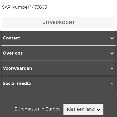
SAP Number 1473605
UITVERKOCHT
Contact
Over ons
Voorwaarden
Social media
Euromaster in Europa:
Kies een land