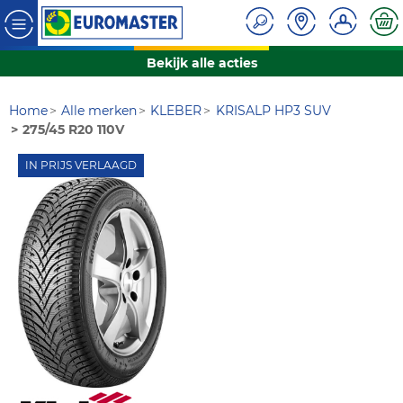
Bekijk alle acties
Home
Alle merken
KLEBER
KRISALP HP3 SUV
275/45 R20 110V
IN PRIJS VERLAAGD