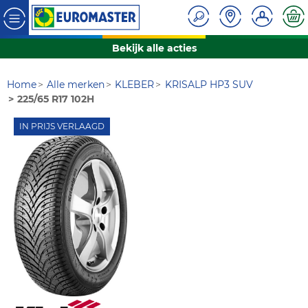
Bekijk alle acties
Home
Alle merken
KLEBER
KRISALP HP3 SUV
225/65 R17 102H
IN PRIJS VERLAAGD