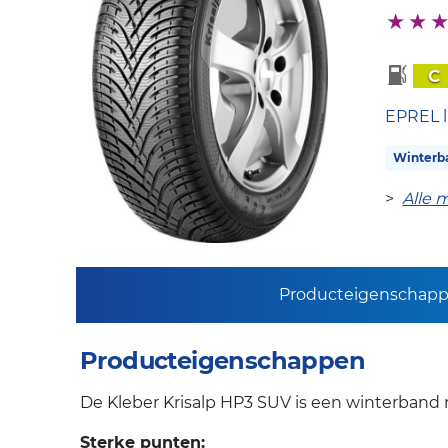
C
EPREL l
Winterb
>
Alle 
Producteigenschap
Producteigenschappen
De Kleber Krisalp HP3 SUV is een winterband 
Sterke punten: