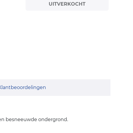
UITVERKOCHT
Klantbeoordelingen
ge en besneeuwde ondergrond.