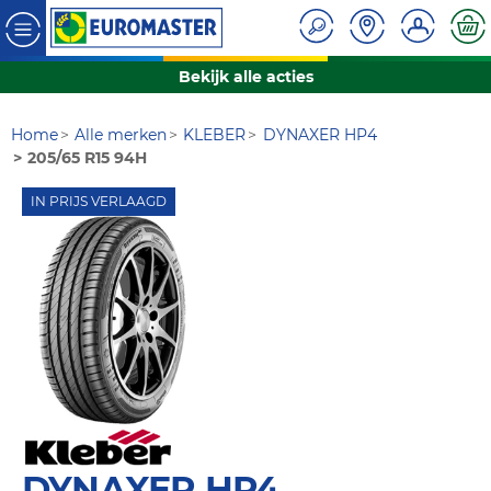
Bekijk alle acties
Home
Alle merken
KLEBER
DYNAXER HP4
205/65 R15 94H
IN PRIJS VERLAAGD
DYNAXER HP4