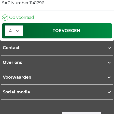
SAP Number 1141296
Op voorraad
TOEVOEGEN
Contact
Over ons
Voorwaarden
Social media