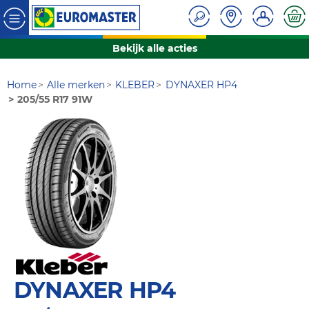
Bekijk alle acties
Home
Alle merken
KLEBER
DYNAXER HP4
205/55 R17 91W
DYNAXER HP4