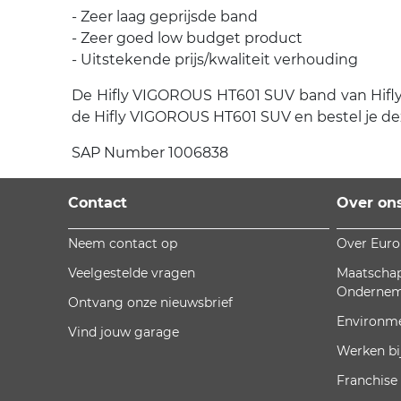
- Zeer laag geprijsde band
- Zeer goed low budget product
- Uitstekende prijs/kwaliteit verhouding
De Hifly VIGOROUS HT601 SUV band van Hifly is
de Hifly VIGOROUS HT601 SUV en bestel je de
SAP Number 1006838
Contact
Over on
Neem contact op
Over Eur
Veelgestelde vragen
Maatschap
Onderne
Ontvang onze nieuwsbrief
Environm
Vind jouw garage
Werken bi
Franchise