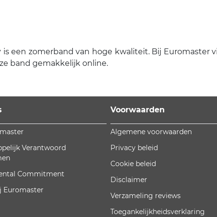
 een zomerband van hoge kwaliteit. Bij Euromaster vind
ze band gemakkelijk online.
s
Voorwaarden
omaster
Algemene voorwaarden
pelijk Verantwoord
Privacy beleid
men
Cookie beleid
ental Commitment
Disclaimer
j Euromaster
Verzameling reviews
Toegankelijkheidsverklaring