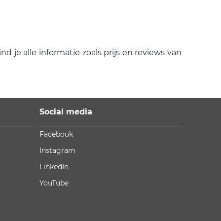
 je alle informatie zoals prijs en reviews van
Social media
Facebook
Instagram
LinkedIn
YouTube