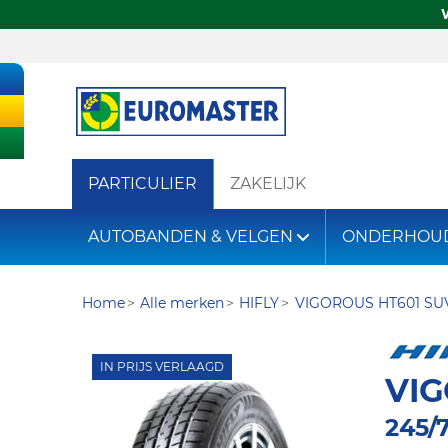
PARTICULIER
ZAKELIJK
AUTOBANDEN & VELGEN
ONDERHOU
Home
Alle merken
HIFLY
VIGOROUS HT601 SU
IN PRIJS VERLAAGD
VIG
245/7