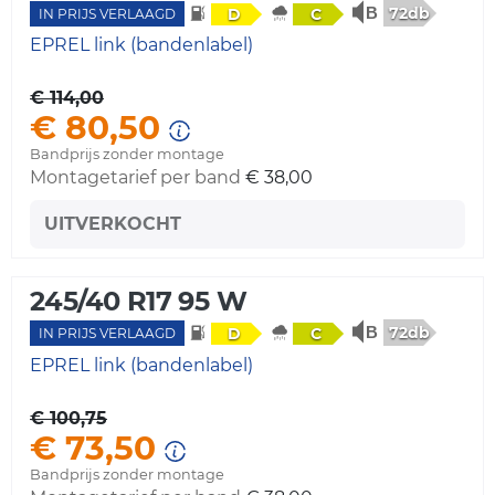
72db
D
C
IN PRIJS VERLAAGD
EPREL link (bandenlabel)
€ 114,00
€ 80,50
Bandprijs zonder montage
Montagetarief per band
€ 38,00
UITVERKOCHT
245/40 R17 95 W
72db
D
C
IN PRIJS VERLAAGD
EPREL link (bandenlabel)
€ 100,75
€ 73,50
Bandprijs zonder montage