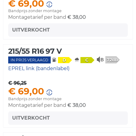
€ 69,00
Bandprijs zonder montage
Montagetarief per band
€ 38,00
UITVERKOCHT
215/55 R16 97 V
72db
D
C
IN PRIJS VERLAAGD
EPREL link (bandenlabel)
€ 96,25
€ 69,00
Bandprijs zonder montage
Montagetarief per band
€ 38,00
UITVERKOCHT