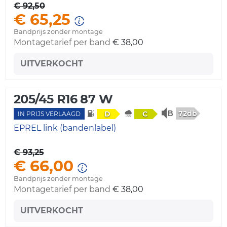
€ 92,50
€ 65,25
Bandprijs zonder montage
Montagetarief per band
€ 38,00
UITVERKOCHT
205/45 R16 87 W
72db
D
C
IN PRIJS VERLAAGD
EPREL link (bandenlabel)
€ 93,25
€ 66,00
Bandprijs zonder montage
Montagetarief per band
€ 38,00
UITVERKOCHT