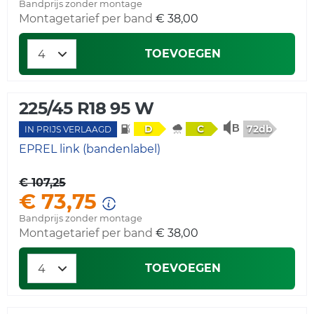
Bandprijs zonder montage
Montagetarief per band
€ 38,00
TOEVOEGEN
225/45 R18 95 W
72db
D
C
IN PRIJS VERLAAGD
EPREL link (bandenlabel)
€ 107,25
€ 73,75
Bandprijs zonder montage
Montagetarief per band
€ 38,00
TOEVOEGEN