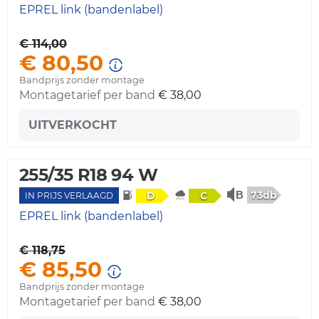
EPREL link (bandenlabel)
€ 114,00
€ 80,50
Bandprijs zonder montage
Montagetarief per band
€ 38,00
UITVERKOCHT
255/35 R18 94 W
73db
D
C
IN PRIJS VERLAAGD
EPREL link (bandenlabel)
€ 118,75
€ 85,50
Bandprijs zonder montage
Montagetarief per band
€ 38,00