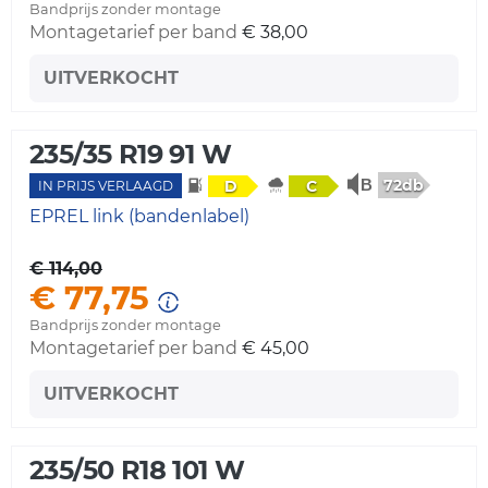
Bandprijs zonder montage
Montagetarief per band
€ 38,00
UITVERKOCHT
235/35 R19 91 W
72db
D
C
IN PRIJS VERLAAGD
EPREL link (bandenlabel)
€ 114,00
€ 77,75
Bandprijs zonder montage
Montagetarief per band
€ 45,00
UITVERKOCHT
235/50 R18 101 W