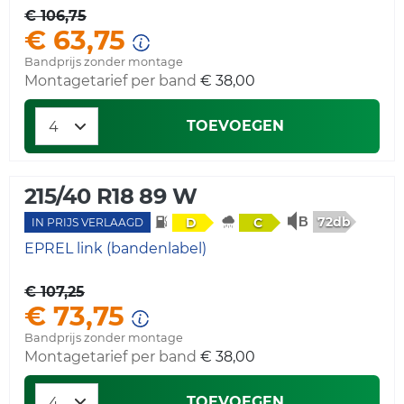
€ 106,75
€ 63,75
Bandprijs zonder montage
Montagetarief per band
€ 38,00
TOEVOEGEN
215/40 R18 89 W
72db
D
C
IN PRIJS VERLAAGD
EPREL link (bandenlabel)
€ 107,25
€ 73,75
Bandprijs zonder montage
Montagetarief per band
€ 38,00
TOEVOEGEN