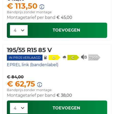
€ 113,50
Bandprijs zonder montage
Montagetarief per band
€ 45,00
TOEVOEGEN
195/55 R15 85 V
71db
D
C
IN PRIJS VERLAAGD
EPREL link (bandenlabel)
€ 84,00
€ 62,75
Bandprijs zonder montage
Montagetarief per band
€ 38,00
TOEVOEGEN