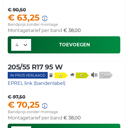
€ 90,50
€ 63,25
Bandprijs zonder montage
Montagetarief per band
€ 38,00
TOEVOEGEN
205/55 R17 95 W
72db
D
C
IN PRIJS VERLAAGD
EPREL link (bandenlabel)
€ 97,50
€ 70,25
Bandprijs zonder montage
Montagetarief per band
€ 38,00