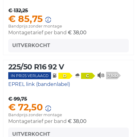
€ 132,25
€ 85,75
Bandprijs zonder montage
Montagetarief per band
€ 38,00
UITVERKOCHT
225/50 R16 92 V
71db
D
C
IN PRIJS VERLAAGD
EPREL link (bandenlabel)
€ 99,75
€ 72,50
Bandprijs zonder montage
Montagetarief per band
€ 38,00
UITVERKOCHT