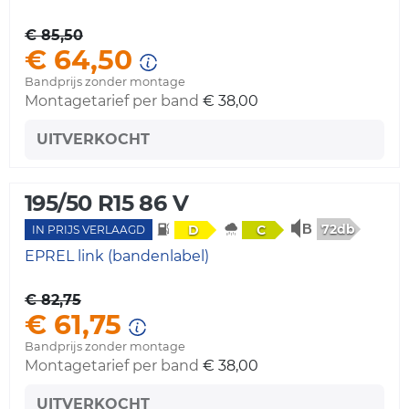
€ 85,50
€ 64,50
Bandprijs zonder montage
Montagetarief per band
€ 38,00
UITVERKOCHT
195/50 R15 86 V
72db
D
C
IN PRIJS VERLAAGD
EPREL link (bandenlabel)
€ 82,75
€ 61,75
Bandprijs zonder montage
Montagetarief per band
€ 38,00
UITVERKOCHT