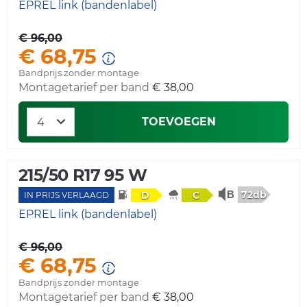
EPREL link (bandenlabel)
€ 96,00
€ 68,75
Bandprijs zonder montage
Montagetarief per band
€ 38,00
TOEVOEGEN
215/50 R17 95 W
72db
D
C
IN PRIJS VERLAAGD
EPREL link (bandenlabel)
€ 96,00
€ 68,75
Bandprijs zonder montage
Montagetarief per band
€ 38,00