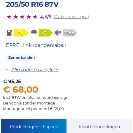
205/50 R16 87V
4,6/5
(214 beoordelingen)
D
C
71db
EPREL link (bandenlabel)
Zomerbanden
>
Alle maten bekijken
€ 95,25
€ 68,00
Incl. BTW en afvalbeheersbijdrage
Bandprijs zonder montage
Montagetarief per band € 38,00
Producteigenschappen
Klantbeoordelingen