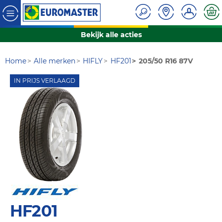
Bekijk alle acties
Home
Alle merken
HIFLY
HF201
205/50 R16 87V
IN PRIJS VERLAAGD
HF201