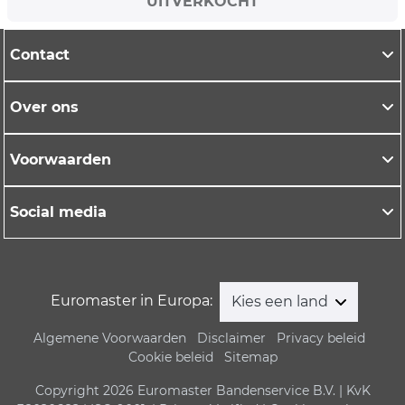
UITVERKOCHT
Contact
Over ons
Voorwaarden
Social media
Euromaster in Europa:
Kies een land
Algemene Voorwaarden
Disclaimer
Privacy beleid
Cookie beleid
Sitemap
Copyright 2026 Euromaster Bandenservice B.V. | KvK