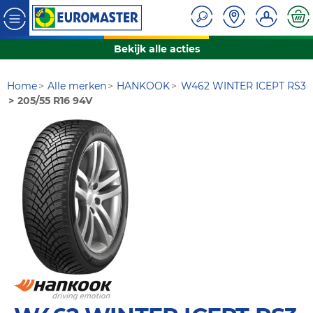
Bekijk alle acties
Home
Alle merken
HANKOOK
W462 WINTER ICEPT RS3
205/55 R16 94V