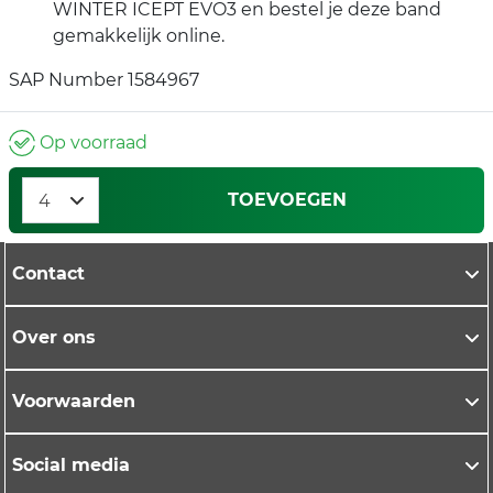
WINTER ICEPT EVO3 en bestel je deze band
gemakkelijk online.
SAP Number 1584967
Op voorraad
TOEVOEGEN
Contact
Over ons
Voorwaarden
Social media