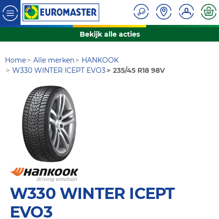
Bekijk alle acties
Home
Alle merken
HANKOOK
W330 WINTER ICEPT EVO3
235/45 R18 98V
W330 WINTER ICEPT
EVO3