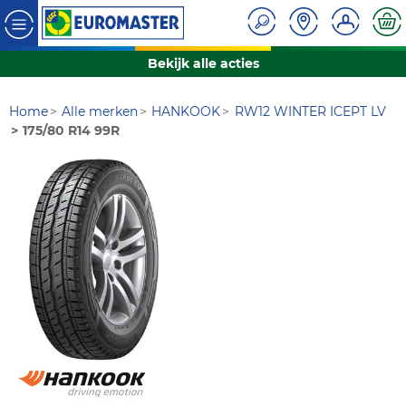
Bekijk alle acties
Home
Alle merken
HANKOOK
RW12 WINTER ICEPT LV
175/80 R14 99R