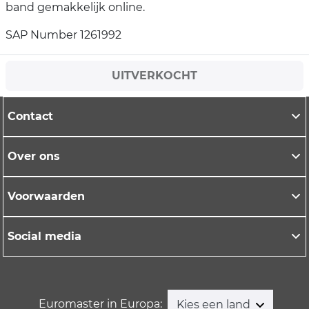
band gemakkelijk online.
SAP Number 1261992
UITVERKOCHT
Contact
Over ons
Voorwaarden
Social media
Euromaster in Europa:
Kies een land