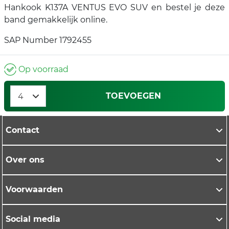
Hankook K137A VENTUS EVO SUV en bestel je deze
band gemakkelijk online.
SAP Number 1792455
Op voorraad
TOEVOEGEN
Contact
Over ons
Voorwaarden
Social media