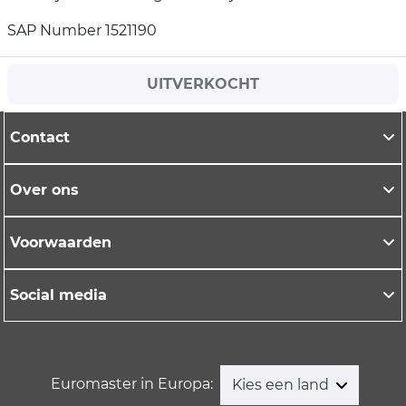
SAP Number 1521190
UITVERKOCHT
Contact
Over ons
Voorwaarden
Social media
Euromaster in Europa:
Kies een land