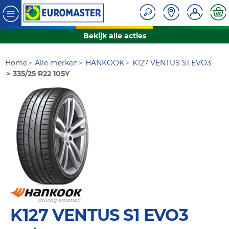
Bekijk alle acties
Home
Alle merken
HANKOOK
K127 VENTUS S1 EVO3
335/25 R22 105Y
K127 VENTUS S1 EVO3