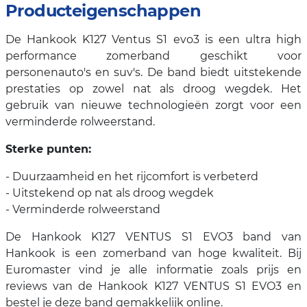
Producteigenschappen
De Hankook K127 Ventus S1 evo3 is een ultra high
performance zomerband geschikt voor
personenauto's en suv's. De band biedt uitstekende
prestaties op zowel nat als droog wegdek. Het
gebruik van nieuwe technologieën zorgt voor een
verminderde rolweerstand.
Sterke punten:
- Duurzaamheid en het rijcomfort is verbeterd
- Uitstekend op nat als droog wegdek
- Verminderde rolweerstand
De Hankook K127 VENTUS S1 EVO3 band van
Hankook is een zomerband van hoge kwaliteit. Bij
Euromaster vind je alle informatie zoals prijs en
reviews van de Hankook K127 VENTUS S1 EVO3 en
bestel je deze band gemakkelijk online.