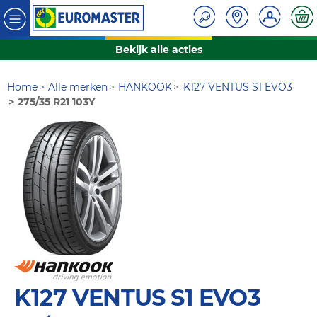
Bekijk alle acties
Home
Alle merken
HANKOOK
K127 VENTUS S1 EVO3
275/35 R21 103Y
K127 VENTUS S1 EVO3