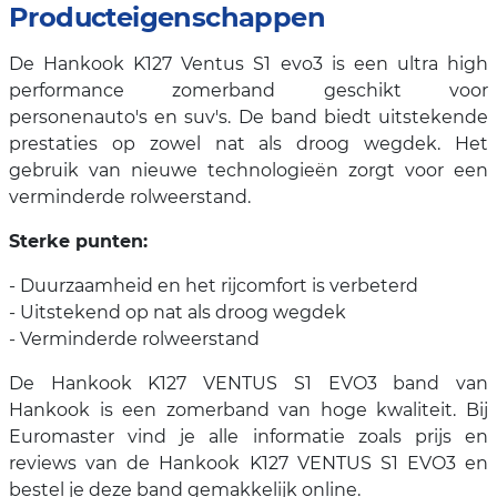
Producteigenschappen
De Hankook K127 Ventus S1 evo3 is een ultra high
performance zomerband geschikt voor
personenauto's en suv's. De band biedt uitstekende
prestaties op zowel nat als droog wegdek. Het
gebruik van nieuwe technologieën zorgt voor een
verminderde rolweerstand.
Sterke punten:
- Duurzaamheid en het rijcomfort is verbeterd
- Uitstekend op nat als droog wegdek
- Verminderde rolweerstand
De Hankook K127 VENTUS S1 EVO3 band van
Hankook is een zomerband van hoge kwaliteit. Bij
Euromaster vind je alle informatie zoals prijs en
reviews van de Hankook K127 VENTUS S1 EVO3 en
bestel je deze band gemakkelijk online.