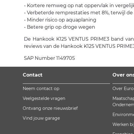
- Kortere remweg op nat oppervlak in vergeli
- Verbeterde remprestaties met 8%, terwijl d
- Minder risico op aquaplaning
- Betere grip op droge wegen
De Hankook K125 VENTUS PRIME3 band van Han
reviews van de Hankook K125 VENTUS PRIME3 
SAP Number 1149705
Contact
Over on
Neem contact op
Over Eur
Veelgestelde vragen
Maatschap
Onderne
Ontvang onze nieuwsbrief
Environm
Vind jouw garage
Werken bi