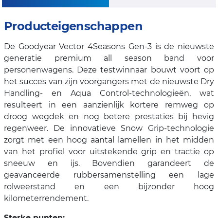
Producteigenschappen
De Goodyear Vector 4Seasons Gen-3 is de nieuwste
generatie premium all season band voor
personenwagens. Deze testwinnaar bouwt voort op
het succes van zijn voorgangers met de nieuwste Dry
Handling- en Aqua Control-technologieën, wat
resulteert in een aanzienlijk kortere remweg op
droog wegdek en nog betere prestaties bij hevig
regenweer. De innovatieve Snow Grip-technologie
zorgt met een hoog aantal lamellen in het midden
van het profiel voor uitstekende grip en tractie op
sneeuw en ijs. Bovendien garandeert de
geavanceerde rubbersamenstelling een lage
rolweerstand en een bijzonder hoog
kilometerrendement.
Sterke punten: