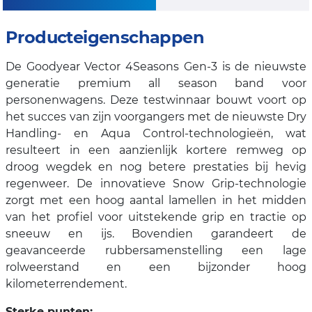
Producteigenschappen
De Goodyear Vector 4Seasons Gen-3 is de nieuwste
generatie premium all season band voor
personenwagens. Deze testwinnaar bouwt voort op
het succes van zijn voorgangers met de nieuwste Dry
Handling- en Aqua Control-technologieën, wat
resulteert in een aanzienlijk kortere remweg op
droog wegdek en nog betere prestaties bij hevig
regenweer. De innovatieve Snow Grip-technologie
zorgt met een hoog aantal lamellen in het midden
van het profiel voor uitstekende grip en tractie op
sneeuw en ijs. Bovendien garandeert de
geavanceerde rubbersamenstelling een lage
rolweerstand en een bijzonder hoog
kilometerrendement.
Sterke punten: