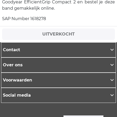
Goodyear EfficientGrip Compact 2 en bestel je deze
band gemakkelijk online.
SAP Number 1618278
UITVERKOCHT
Contact
Over ons
Voorwaarden
Social media