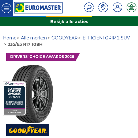
Bekijk alle acties
Home
Alle merken
GOODYEAR
EFFICIENTGRIP 2 SUV
235/65 R17 108H
DRIVERS' CHOICE AWARDS 2026