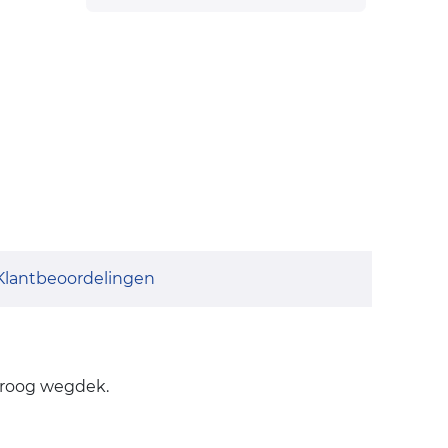
Klantbeoordelingen
droog wegdek.