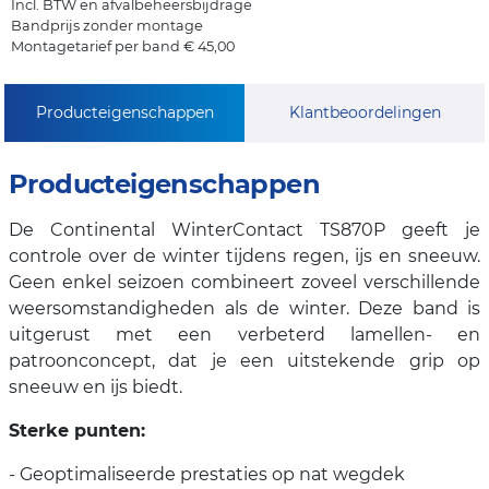
Incl. BTW en afvalbeheersbijdrage
Bandprijs zonder montage
Montagetarief per band € 45,00
Producteigenschappen
Klantbeoordelingen
Producteigenschappen
De Continental WinterContact TS870P geeft je
controle over de winter tijdens regen, ijs en sneeuw.
Geen enkel seizoen combineert zoveel verschillende
weersomstandigheden als de winter. Deze band is
uitgerust met een verbeterd lamellen- en
patroonconcept, dat je een uitstekende grip op
sneeuw en ijs biedt.
Sterke punten:
- Geoptimaliseerde prestaties op nat wegdek