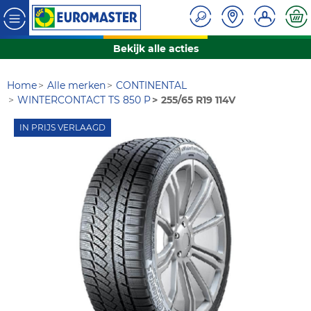
Bekijk alle acties
Home
Alle merken
CONTINENTAL
WINTERCONTACT TS 850 P
255/65 R19 114V
IN PRIJS VERLAAGD