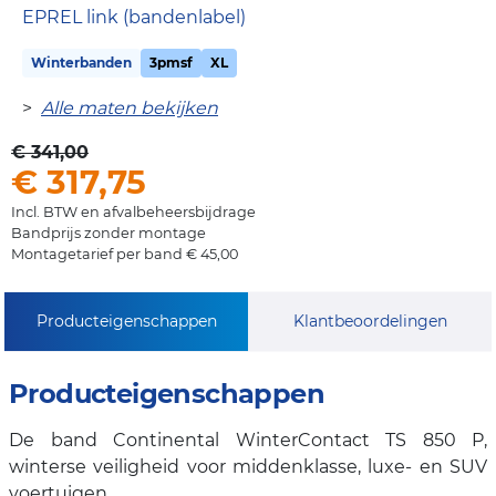
EPREL link (bandenlabel)
Winterbanden
3pmsf
XL
>
Alle maten bekijken
€ 341,00
€ 317,75
Incl. BTW en afvalbeheersbijdrage
Bandprijs zonder montage
Montagetarief per band € 45,00
Producteigenschappen
Klantbeoordelingen
Producteigenschappen
De band Continental WinterContact TS 850 P,
winterse veiligheid voor middenklasse, luxe- en SUV
voertuigen.