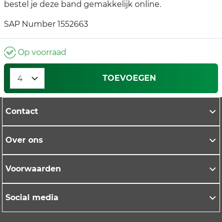
bestel je deze band gemakkelijk online.
SAP Number 1552663
Op voorraad
TOEVOEGEN
Contact
Over ons
Voorwaarden
Social media