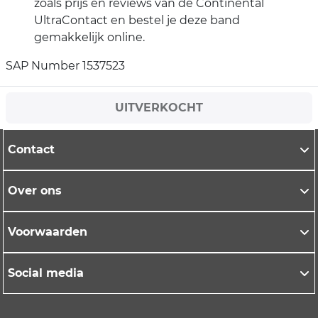
zoals prijs en reviews van de Continental
UltraContact en bestel je deze band
gemakkelijk online.
SAP Number 1537523
UITVERKOCHT
Contact
Over ons
Voorwaarden
Social media