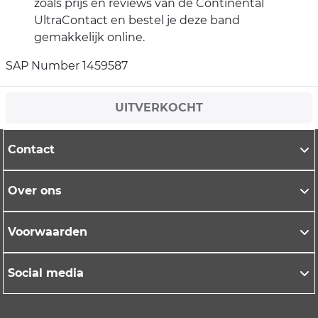
zoals prijs en reviews van de Continental
UltraContact en bestel je deze band
gemakkelijk online.
SAP Number 1459587
UITVERKOCHT
Contact
Over ons
Voorwaarden
Social media