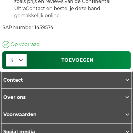
zoals prijs en reviews van de Continental
UltraContact en bestel je deze band
gemakkelijk online.
SAP Number 1459574
Op voorraad
TOEVOEGEN
Contact
Over ons
Voorwaarden
Social media