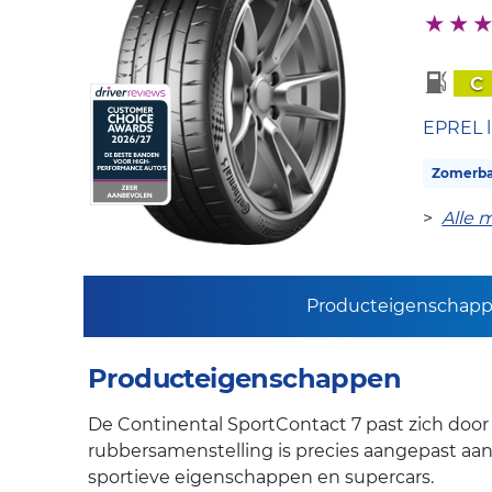
C
EPREL l
Zomerb
>
Alle 
Producteigenschap
Producteigenschappen
De Continental SportContact 7 past zich door
rubbersamenstelling is precies aangepast aa
sportieve eigenschappen en supercars.