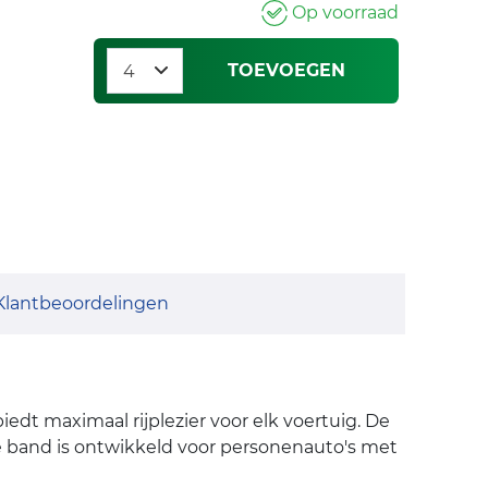
Op voorraad
TOEVOEGEN
Klantbeoordelingen
dt maximaal rijplezier voor elk voertuig. De
e band is ontwikkeld voor personenauto's met