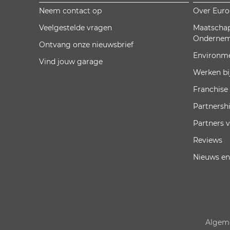
Neem contact op
Over Eur
Veelgestelde vragen
Maatschap
Onderne
Ontvang onze nieuwsbrief
Environm
Vind jouw garage
Werken bi
Franchise
Partnersh
Partners 
Reviews
Nieuws en
Algem