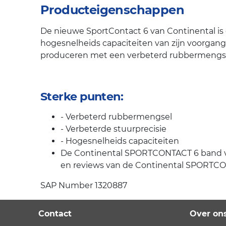
Producteigenschappen
De nieuwe SportContact 6 van Continental is 
hogesnelheids capaciteiten van zijn voorgan
produceren met een verbeterd rubbermengsel
Sterke punten:
- Verbeterd rubbermengsel
- Verbeterde stuurprecisie
- Hogesnelheids capaciteiten
De Continental SPORTCONTACT 6 band van 
en reviews van de Continental SPORTCON
SAP Number 1320887
Contact
Over on