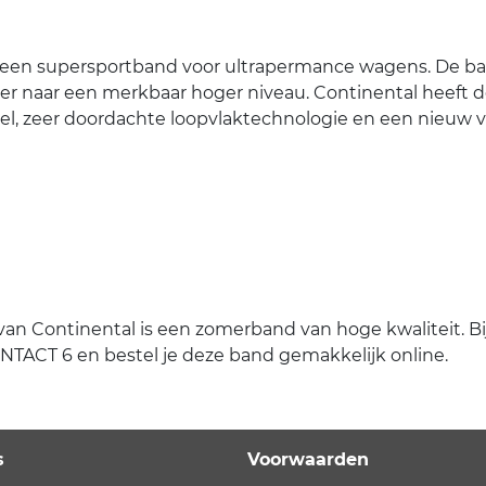
een supersportband voor ultrapermance wagens. De band 
ger naar een merkbaar hoger niveau. Continental heeft 
, zeer doordachte loopvlaktechnologie en een nieuw ve
Continental is een zomerband van hoge kwaliteit. Bij Eu
TACT 6 en bestel je deze band gemakkelijk online.
s
Voorwaarden