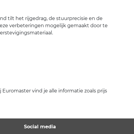
tilt het rijgedrag, de stuurprecisie en de
deze verbeteringen mogelijk gemaakt door te
rstevigingsmateriaal.
romaster vind je alle informatie zoals prijs
Social media