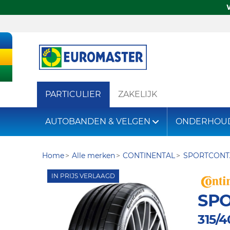
PARTICULIER
ZAKELIJK
AUTOBANDEN & VELGEN
ONDERHOU
Home
Alle merken
CONTINENTAL
SPORTCONT
IN PRIJS VERLAAGD
SP
315/4