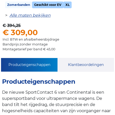
Zomerbanden
Geschikt voor EV
XL
>
Alle maten bekijken
€ 394,25
€ 309,00
Incl. BTW en afvalbeheersbijdrage
Bandprijs zonder montage
Montagetarief per band € 45,00
Producteigenschappen
Klantbeoordelingen
Producteigenschappen
De nieuwe SportContact 6 van Continental is een
supersportband voor ultrapermance wagens. De
band tilt het rijgedrag, de stuurprecisie en de
hogesnelheids capaciteiten van zijn voorganger naar