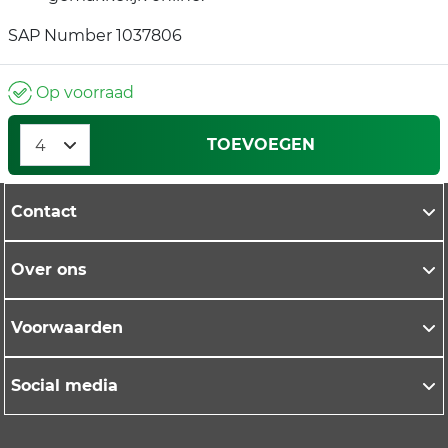
SAP Number 1037806
Op voorraad
TOEVOEGEN
Contact
Over ons
Voorwaarden
Social media