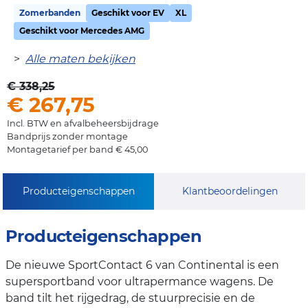
Zomerbanden
Geschikt voor EV
XL
Geschikt voor Mercedes AMG
>
Alle maten bekijken
€ 338,25
€ 267,75
Incl. BTW en afvalbeheersbijdrage
Bandprijs zonder montage
Montagetarief per band € 45,00
Producteigenschappen
Klantbeoordelingen
Producteigenschappen
De nieuwe SportContact 6 van Continental is een
supersportband voor ultrapermance wagens. De
band tilt het rijgedrag, de stuurprecisie en de