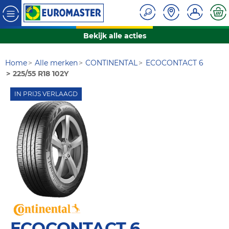
Bekijk alle acties
Home
Alle merken
CONTINENTAL
ECOCONTACT 6
225/55 R18 102Y
IN PRIJS VERLAAGD
ECOCONTACT 6