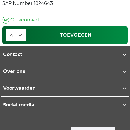
SAP Number 1824643
Op voorraad
TOEVOEGEN
Contact
Over ons
Voorwaarden
Social media