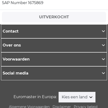
SAP Number 1675869
UITVERKOCHT
Contact
Over ons
Voorwaarden
Social media
Euromaster in Europa:
Kies een land
Algemene Voorwaarden
Disclaimer
Privacy beleid