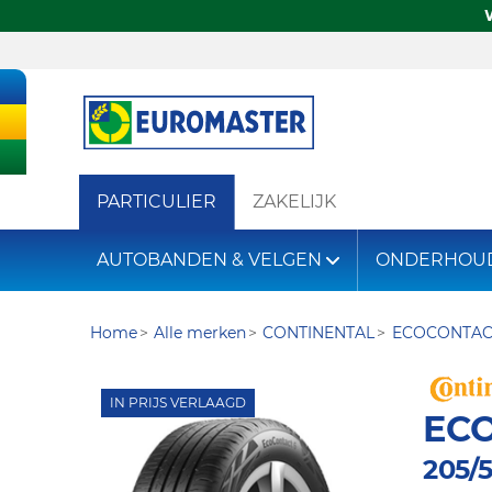
PARTICULIER
ZAKELIJK
AUTOBANDEN & VELGEN
ONDERHOU
Home
Alle merken
CONTINENTAL
ECOCONTAC
IN PRIJS VERLAAGD
EC
205/5