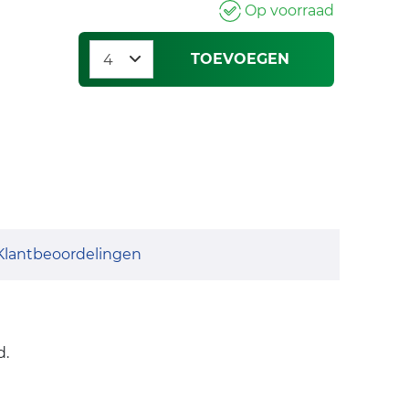
Op voorraad
TOEVOEGEN
Klantbeoordelingen
d.