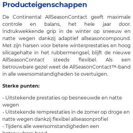
Producteigenschappen
De Continental AllSeasonContact geeft maximale
controle en balans, het hele jaar door.
Indrukwekkende grip in de winter op sneeuw en
natte wegen dankzij adaptief allseasoncompound.
Met zijn harsen voor betere winterprestaties en hoog
silicagehalte in het rubbermengsel, blijft de nieuwe
AllSeasonContact steeds flexibel. Als een
betrouwbare gezel weet de AllSeasonContact™-band
in alle weersomstandigheden te overtuigen.
Sterke punten:
- Uitstekende prestaties op besneeuwde en natte
wegen
- Uitstekende remprestaties in de zomer op droge en
natte wegen dankzij flexibel allseasonprofiel
- Tijdens alle weersomstandigheden een