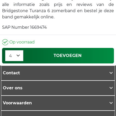
alle informatie zoals prijs en reviews van de
Bridgestone Turanza 6 zomerband en bestel je deze
band gemakkelijk online.
SAP Number 1669474
Op voorraad
TOEVOEGEN
Contact
Over ons
Voorwaarden