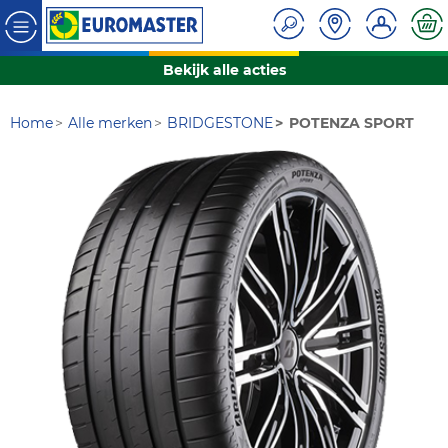
Bekijk alle acties
Home
Alle merken
BRIDGESTONE
POTENZA SPORT