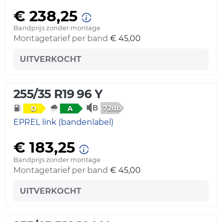
€ 238,25
Bandprijs zonder montage
Montagetarief per band
€ 45,00
UITVERKOCHT
255/35 R19 96 Y
72db
D
A
EPREL link (bandenlabel)
€ 183,25
Bandprijs zonder montage
Montagetarief per band
€ 45,00
UITVERKOCHT