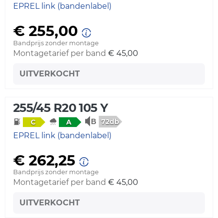
EPREL link (bandenlabel)
€ 255,00
Bandprijs zonder montage
Montagetarief per band
€ 45,00
UITVERKOCHT
255/45 R20 105 Y
72db
C
A
EPREL link (bandenlabel)
€ 262,25
Bandprijs zonder montage
Montagetarief per band
€ 45,00
UITVERKOCHT