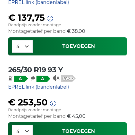
EPREL link (bandenlabel)
€ 137,75
Bandprijs zonder montage
Montagetarief per band
€ 38,00
TOEVOEGEN
265/30 R19 93 Y
69db
A
A
EPREL link (bandenlabel)
€ 253,50
Bandprijs zonder montage
Montagetarief per band
€ 45,00
TOEVOEGEN