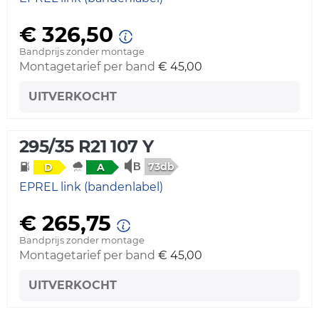
€ 326,50
Bandprijs zonder montage
Montagetarief per band
€ 45,00
UITVERKOCHT
295/35 R21 107 Y
73db
D
A
EPREL link (bandenlabel)
€ 265,75
Bandprijs zonder montage
Montagetarief per band
€ 45,00
UITVERKOCHT