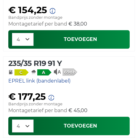
€ 154,25
Bandprijs zonder montage
Montagetarief per band
€ 38,00
TOEVOEGEN
235/35 R19 91 Y
69db
C
A
EPREL link (bandenlabel)
€ 177,25
Bandprijs zonder montage
Montagetarief per band
€ 45,00
TOEVOEGEN