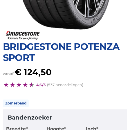
BRIDGESTONE POTENZA
SPORT
€ 124,50
vanaf
4,6/5
(537 beoordelingen)
Zomerband
Bandenzoeker
Breedte*
Hoogte*
Inch*