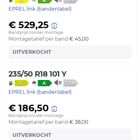
D
B
EPREL link (bandenlabel)
€ 529,25
Bandprijs zonder montage
Montagetarief per band
€ 45,00
UITVERKOCHT
235/50 R18 101 Y
72db
C
A
EPREL link (bandenlabel)
€ 186,50
Bandprijs zonder montage
Montagetarief per band
€ 38,00
UITVERKOCHT