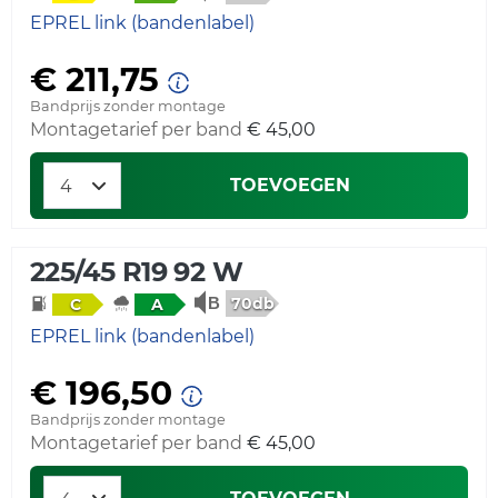
EPREL link (bandenlabel)
€ 211,75
Bandprijs zonder montage
Montagetarief per band
€ 45,00
TOEVOEGEN
225/45 R19 92 W
70db
C
A
EPREL link (bandenlabel)
€ 196,50
Bandprijs zonder montage
Montagetarief per band
€ 45,00