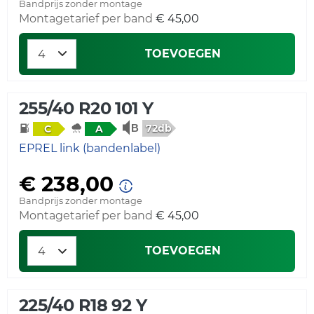
Bandprijs zonder montage
Montagetarief per band
€ 45,00
TOEVOEGEN
255/40 R20 101 Y
72db
C
A
EPREL link (bandenlabel)
€ 238,00
Bandprijs zonder montage
Montagetarief per band
€ 45,00
TOEVOEGEN
225/40 R18 92 Y