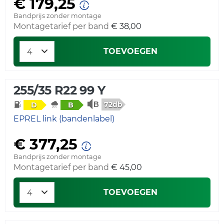
€ 179,25
Bandprijs zonder montage
Montagetarief per band
€ 38,00
TOEVOEGEN
255/35 R22 99 Y
72db
D
B
EPREL link (bandenlabel)
€ 377,25
Bandprijs zonder montage
Montagetarief per band
€ 45,00
TOEVOEGEN