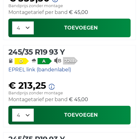
Bandprijs zonder montage
Montagetarief per band
€ 45,00
TOEVOEGEN
245/35 R19 93 Y
72db
D
A
EPREL link (bandenlabel)
€ 213,25
Bandprijs zonder montage
Montagetarief per band
€ 45,00
TOEVOEGEN