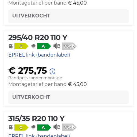
Montagetarief per band
€ 45,00
UITVERKOCHT
295/40 R20 110 Y
73db
C
A
EPREL link (bandenlabel)
€ 275,75
Bandprijs zonder montage
Montagetarief per band
€ 45,00
UITVERKOCHT
315/35 R20 110 Y
73db
C
A
EPREL link (bandenlabel)