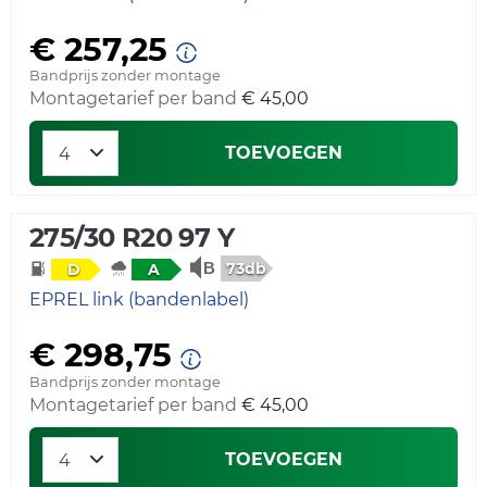
€ 257,25
Bandprijs zonder montage
Montagetarief per band
€ 45,00
TOEVOEGEN
275/30 R20 97 Y
73db
D
A
EPREL link (bandenlabel)
€ 298,75
Bandprijs zonder montage
Montagetarief per band
€ 45,00
TOEVOEGEN