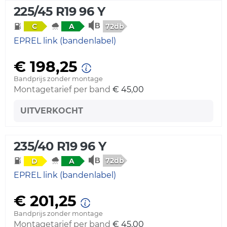
225/45 R19 96 Y
72db
C
A
EPREL link (bandenlabel)
€ 198,25
Bandprijs zonder montage
Montagetarief per band
€ 45,00
UITVERKOCHT
235/40 R19 96 Y
72db
D
A
EPREL link (bandenlabel)
€ 201,25
Bandprijs zonder montage
Montagetarief per band
€ 45,00