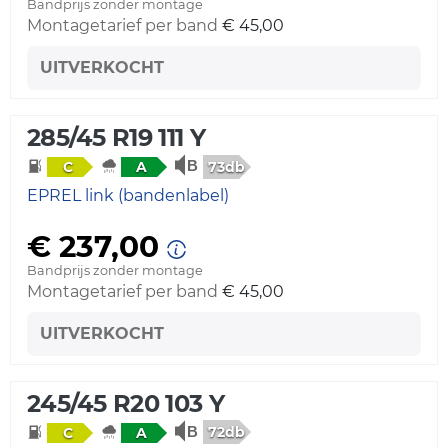
Bandprijs zonder montage
Montagetarief per band
€ 45,00
UITVERKOCHT
285/45 R19 111 Y
73db
C
A
EPREL link (bandenlabel)
€ 237,00
Bandprijs zonder montage
Montagetarief per band
€ 45,00
UITVERKOCHT
245/45 R20 103 Y
72db
C
A