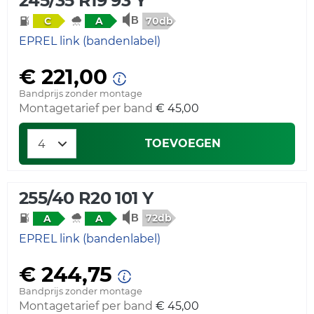
245/35 R19 93 Y
70db
C
A
EPREL link (bandenlabel)
€ 221,00
Bandprijs zonder montage
Montagetarief per band
€ 45,00
TOEVOEGEN
255/40 R20 101 Y
72db
A
A
EPREL link (bandenlabel)
€ 244,75
Bandprijs zonder montage
Montagetarief per band
€ 45,00