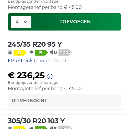
Bandprijs zonder montage
Montagetarief per band
€ 45,00
TOEVOEGEN
245/35 R20 95 Y
70db
D
B
EPREL link (bandenlabel)
€ 236,25
Bandprijs zonder montage
Montagetarief per band
€ 45,00
UITVERKOCHT
305/30 R20 103 Y
72db