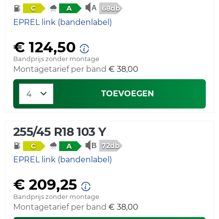
68db
C
A
EPREL link (bandenlabel)
€ 124,50
Bandprijs zonder montage
Montagetarief per band
€ 38,00
TOEVOEGEN
255/45 R18 103 Y
72db
C
A
EPREL link (bandenlabel)
€ 209,25
Bandprijs zonder montage
Montagetarief per band
€ 38,00