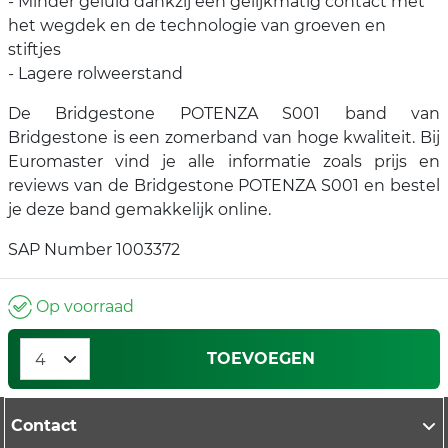
- Minder geluid dankzij een gelijkmatig contact met
het wegdek en de technologie van groeven en
stiftjes
- Lagere rolweerstand
De Bridgestone POTENZA S001 band van
Bridgestone is een zomerband van hoge kwaliteit. Bij
Euromaster vind je alle informatie zoals prijs en
reviews van de Bridgestone POTENZA S001 en bestel
je deze band gemakkelijk online.
SAP Number 1003372
Op voorraad
TOEVOEGEN
Contact