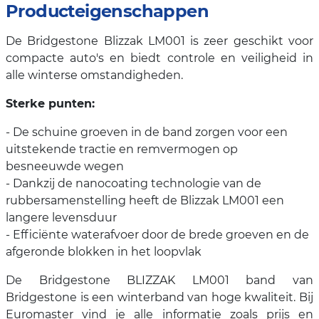
Producteigenschappen
De Bridgestone Blizzak LM001 is zeer geschikt voor
compacte auto's en biedt controle en veiligheid in
alle winterse omstandigheden.
Sterke punten:
- De schuine groeven in de band zorgen voor een
uitstekende tractie en remvermogen op
besneeuwde wegen
- Dankzij de nanocoating technologie van de
rubbersamenstelling heeft de Blizzak LM001 een
langere levensduur
- Efficiënte waterafvoer door de brede groeven en de
afgeronde blokken in het loopvlak
De Bridgestone BLIZZAK LM001 band van
Bridgestone is een winterband van hoge kwaliteit. Bij
Euromaster vind je alle informatie zoals prijs en