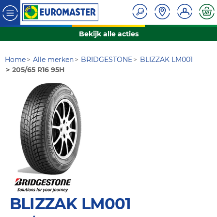
Bekijk alle acties
Home
Alle merken
BRIDGESTONE
BLIZZAK LM001
205/65 R16 95H
BLIZZAK LM001