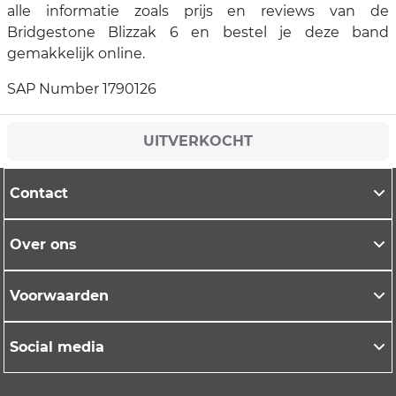
alle informatie zoals prijs en reviews van de
Bridgestone Blizzak 6 en bestel je deze band
gemakkelijk online.
SAP Number 1790126
UITVERKOCHT
Contact
Over ons
Voorwaarden
Social media