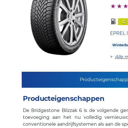
C
EPREL l
Winterb
>
Alle 
Producteigenschap
Producteigenschappen
De Bridgestone Blizzak 6 is de volgende gen
toevoeging aan het nu volledig vernieu
conventionele aandrijfsystemen als aan de spe