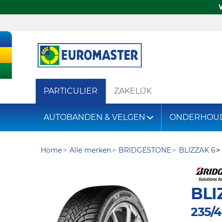
PARTICULIER
ZAKELIJK
AUTOBANDEN & VELGEN
ONDERHOU
Home
Alle merken
BRIDGESTONE
BLIZZAK 6
BLI
235/4